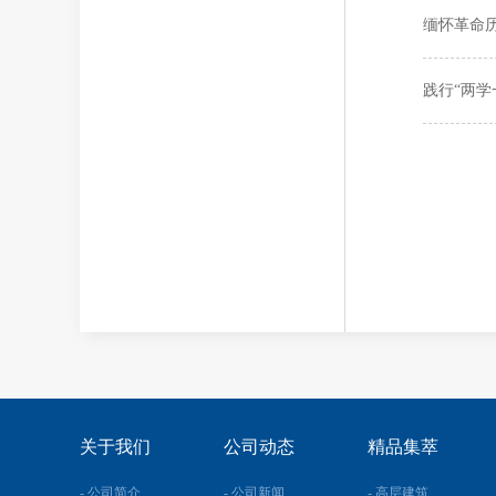
缅怀革命
践行“两
关于我们
公司动态
精品集萃
- 公司简介
- 公司新闻
- 高层建筑