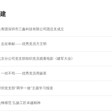
建
共青团深圳市三鑫科技有限公司团总支成立
，志在奉献——优秀党员方王明
北京分公司党支部组织党员观看电影《建军大业》
，一丝不苟——优秀党员周扬英
深圳党支部“两学一做”主题学习报道
先锋模范 弘扬工匠卓越精神