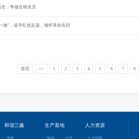
历史，争做合格党员
学一做”，追寻红色足迹，缅怀革命先烈
首页
<<
1
2
3
4
5
6
7
8
和谐三鑫
生产基地
人力资源
- 党建
- 珠海
- 北京
- 人才招聘