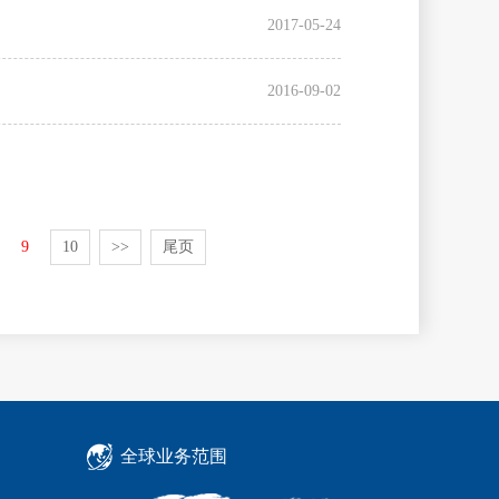
2017-05-24
2016-09-02
9
10
>>
尾页
全球业务范围