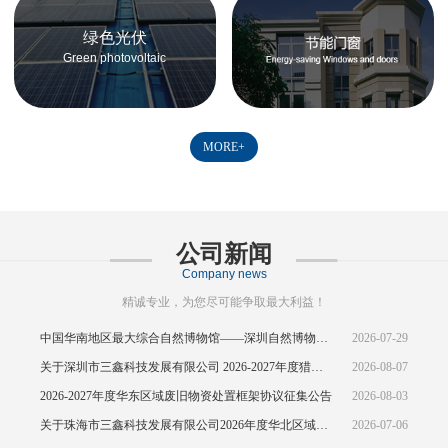
绿色光伏
Green photovoltaic
MORE+
公司新闻
Company news
精诚专业，为您尽可能争取最大利益！
中国华南地区最大综合自然博物馆——深圳自然博物馆正式开馆
2026-07-29
关于深圳市三鑫科技发展有限公司 2026-2027年度猎头供应商资源引入公告
2026-08-07
2026-2027年度华东区域废旧物资处置框架协议征集公告
2026-08-03
关于珠海市三鑫科技发展有限公司2026年度华北区域废旧物资处置框架协议公开征集的中标结果公示
2026-07-06