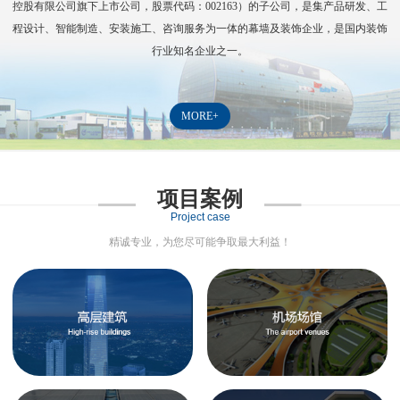
控股有限公司旗下上市公司，股票代码：
002163
）的子公司，是集产品研发、工
程设计、智能制造、安装施工、咨询服务为一体的幕墙及装饰企业，是国内装饰
行业知名企业之一。
MORE+
项目案例
Project case
精诚专业，为您尽可能争取最大利益！