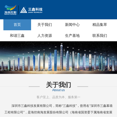
首页
关于我们
新闻中心
精品集萃
和谐三鑫
人力资源
生产基地
联系我们
关于我们
About us
客户至上、品质为本、服务第一
深圳市三鑫科技发展有限公司，简称
“三鑫科技”，曾用名“深圳市三鑫幕墙
工程有限公司”，是海控南海发展股份有限公司（海南省国资委下属海南省
发展