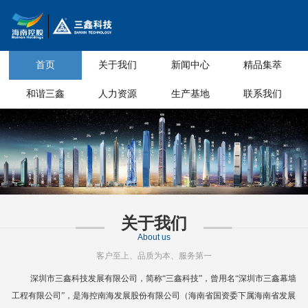
首页
关于我们
新闻中心
精品集萃
和谐三鑫
人力资源
生产基地
联系我们
关于我们
About us
客户至上、品质为本、服务第一
深圳市三鑫科技发展有限公司，简称
“三鑫科技”，曾用名“深圳市三鑫幕墙
工程有限公司”，是海控南海发展股份有限公司（海南省国资委下属海南省
发展