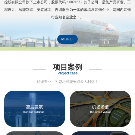
控股有限公司旗下上市公司，股票代码：
002163
）的子公司，是集产品研发、工
程设计、智能制造、安装施工、咨询服务为一体的幕墙及装饰企业，是国内装饰
行业知名企业之一。
MORE+
项目案例
Project case
精诚专业，为您尽可能争取最大利益！