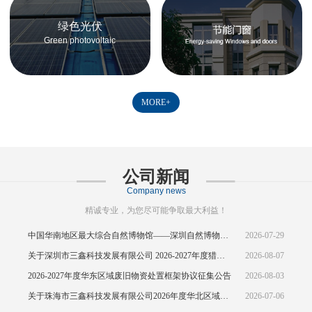
绿色光伏
Green photovoltaic
MORE+
公司新闻
Company news
精诚专业，为您尽可能争取最大利益！
中国华南地区最大综合自然博物馆——深圳自然博物馆正式开馆
2026-07-29
关于深圳市三鑫科技发展有限公司 2026-2027年度猎头供应商资源引入公告
2026-08-07
2026-2027年度华东区域废旧物资处置框架协议征集公告
2026-08-03
关于珠海市三鑫科技发展有限公司2026年度华北区域废旧物资处置框架协议公开征集的中标结果公示
2026-07-06