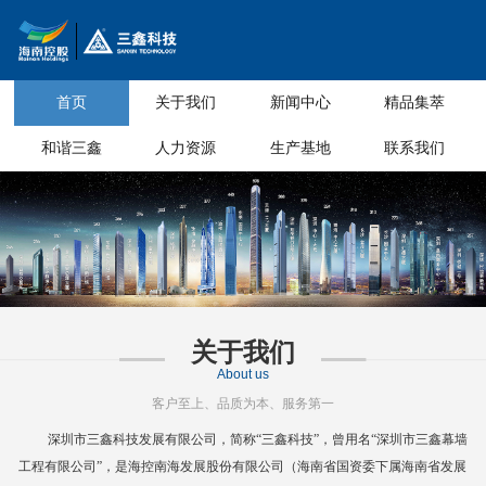
首页
关于我们
新闻中心
精品集萃
和谐三鑫
人力资源
生产基地
联系我们
关于我们
About us
客户至上、品质为本、服务第一
深圳市三鑫科技发展有限公司，简称
“三鑫科技”，曾用名“深圳市三鑫幕墙
工程有限公司”，是海控南海发展股份有限公司（海南省国资委下属海南省
发展