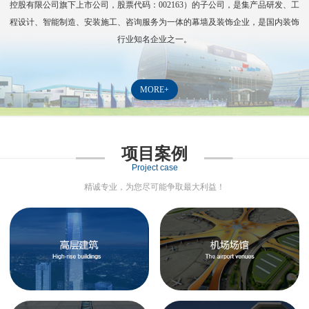
控股有限公司旗下上市公司，股票代码：
002163
）的子公司，是集产品研发、工
程设计、智能制造、安装施工、咨询服务为一体的幕墙及装饰企业，是国内装饰
行业知名企业之一。
MORE+
项目案例
Project case
精诚专业，为您尽可能争取最大利益！