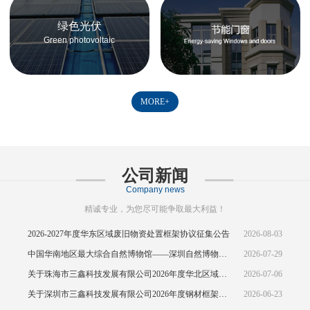
绿色光伏
Green photovoltaic
MORE+
公司新闻
Company news
精诚专业，为您尽可能争取最大利益！
2026-2027年度华东区域废旧物资处置框架协议征集公告
2026-08-03
中国华南地区最大综合自然博物馆——深圳自然博物馆正式开馆
2026-07-29
关于珠海市三鑫科技发展有限公司2026年度华北区域废旧物资处置框架协议公开征集的中标结果公示
2026-07-06
关于深圳市三鑫科技发展有限公司2026年度钢材框架协议(华东区域)的招标
2026-06-23