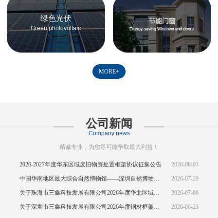
绿色光伏
Green photovoltaic
MORE+
公司新闻
Company news
精诚专业，为您尽可能争取最大利益！
2026-2027年度华东区域废旧物资处置框架协议征集公告
2026-08-03
中国华南地区最大综合自然博物馆——深圳自然博物馆正式开馆
2026-07-29
关于珠海市三鑫科技发展有限公司2026年度华北区域废旧物资处置框架协议公开征集的中标结果公示
2026-07-06
关于深圳市三鑫科技发展有限公司2026年度钢材框架协议(华东区域)的招标
2026-06-23