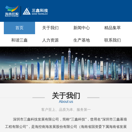
首页
关于我们
新闻中心
精品集萃
和谐三鑫
人力资源
生产基地
联系我们
关于我们
About us
客户至上、品质为本、服务第一
深圳市三鑫科技发展有限公司，简称
“三鑫科技”，曾用名“深圳市三鑫幕墙
工程有限公司”，是海控南海发展股份有限公司（海南省国资委下属海南省
发展