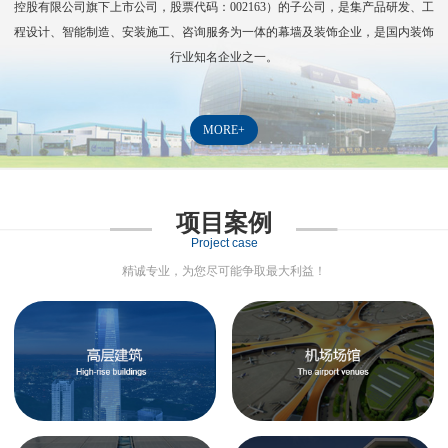
控股有限公司旗下上市公司，股票代码：
002163
）的子公司，是集产品研发、工
程设计、智能制造、安装施工、咨询服务为一体的幕墙及装饰企业，是国内装饰
行业知名企业之一。
MORE+
项目案例
Project case
精诚专业，为您尽可能争取最大利益！