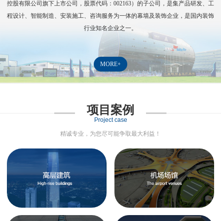
控股有限公司旗下上市公司，股票代码：
002163
）的子公司，是集产品研发、工
程设计、智能制造、安装施工、咨询服务为一体的幕墙及装饰企业，是国内装饰
行业知名企业之一。
MORE+
项目案例
Project case
精诚专业，为您尽可能争取最大利益！