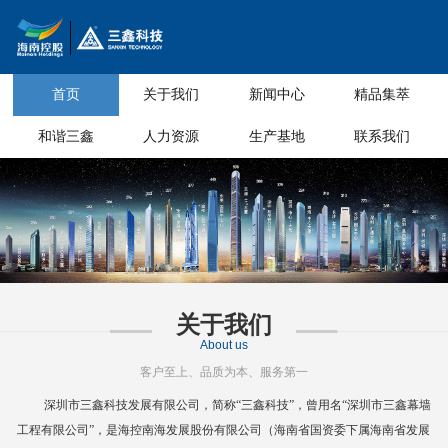
首页
关于我们
新闻中心
精品集萃
和谐三鑫
人力资源
生产基地
联系我们
关于我们
About us
客户至上、品质为本、服务第一
深圳市三鑫科技发展有限公司，简称
“三鑫科技”，曾用名“深圳市三鑫幕墙
工程有限公司”，是海控南海发展股份有限公司（海南省国资委下属海南省
发展