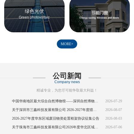
绿色光伏
Green photovoltaic
MORE+
公司新闻
Company news
精诚专业，为您尽可能争取最大利益！
中国华南地区最大综合自然博物馆——深圳自然博物馆正式开馆
2026-07-29
关于深圳市三鑫科技发展有限公司 2026-2027年度猎头供应商资源引入公告
2026-08-07
2026-2027年度华东区域废旧物资处置框架协议征集公告
2026-08-03
关于珠海市三鑫科技发展有限公司2026年度华北区域废旧物资处置框架协议公开征集的中标结果公示
2026-07-06