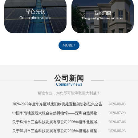
绿色光伏
Green photovoltaic
MORE+
公司新闻
Company news
精诚专业，为您尽可能争取最大利益！
2026-2027年度华东区域废旧物资处置框架协议征集公告
2026-08-03
中国华南地区最大综合自然博物馆——深圳自然博物馆正式开馆
2026-07-29
关于珠海市三鑫科技发展有限公司2026年度华北区域废旧物资处置框架协议公开征集的中标结果公示
2026-07-06
关于深圳市三鑫科技发展有限公司2026年度钢材框架协议(华东区域)的招标
2026-06-23