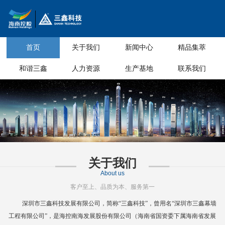
首页
关于我们
新闻中心
精品集萃
和谐三鑫
人力资源
生产基地
联系我们
关于我们
About us
客户至上、品质为本、服务第一
深圳市三鑫科技发展有限公司，简称
“三鑫科技”，曾用名“深圳市三鑫幕墙
工程有限公司”，是海控南海发展股份有限公司（海南省国资委下属海南省
发展