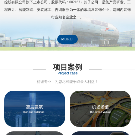
控股有限公司旗下上市公司，股票代码：
002163
）的子公司，是集产品研发、工
程设计、智能制造、安装施工、咨询服务为一体的幕墙及装饰企业，是国内装饰
行业知名企业之一。
MORE+
项目案例
Project case
精诚专业，为您尽可能争取最大利益！