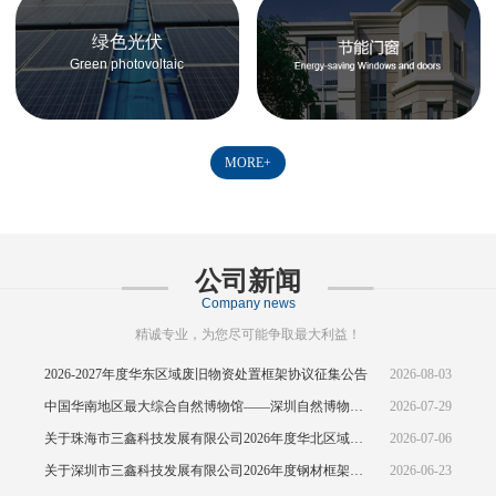
绿色光伏
Green photovoltaic
MORE+
公司新闻
Company news
精诚专业，为您尽可能争取最大利益！
2026-2027年度华东区域废旧物资处置框架协议征集公告
2026-08-03
中国华南地区最大综合自然博物馆——深圳自然博物馆正式开馆
2026-07-29
关于珠海市三鑫科技发展有限公司2026年度华北区域废旧物资处置框架协议公开征集的中标结果公示
2026-07-06
关于深圳市三鑫科技发展有限公司2026年度钢材框架协议(华东区域)的招标
2026-06-23