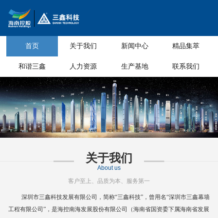
首页
关于我们
新闻中心
精品集萃
和谐三鑫
人力资源
生产基地
联系我们
关于我们
About us
客户至上、品质为本、服务第一
深圳市三鑫科技发展有限公司，简称
“三鑫科技”，曾用名“深圳市三鑫幕墙
工程有限公司”，是海控南海发展股份有限公司（海南省国资委下属海南省
发展