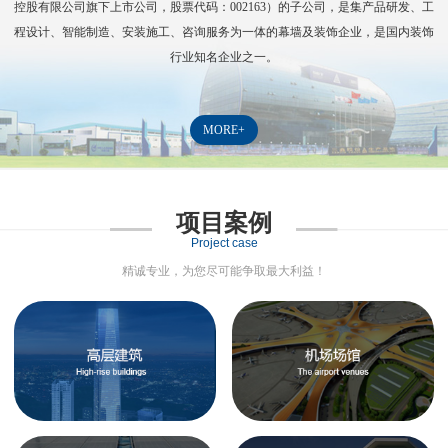
控股有限公司旗下上市公司，股票代码：
002163
）的子公司，是集产品研发、工
程设计、智能制造、安装施工、咨询服务为一体的幕墙及装饰企业，是国内装饰
行业知名企业之一。
MORE+
项目案例
Project case
精诚专业，为您尽可能争取最大利益！