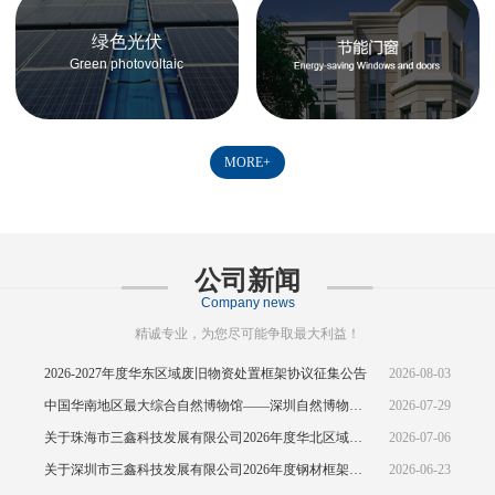
绿色光伏
Green photovoltaic
MORE+
公司新闻
Company news
精诚专业，为您尽可能争取最大利益！
2026-2027年度华东区域废旧物资处置框架协议征集公告
2026-08-03
中国华南地区最大综合自然博物馆——深圳自然博物馆正式开馆
2026-07-29
关于珠海市三鑫科技发展有限公司2026年度华北区域废旧物资处置框架协议公开征集的中标结果公示
2026-07-06
关于深圳市三鑫科技发展有限公司2026年度钢材框架协议(华东区域)的招标
2026-06-23