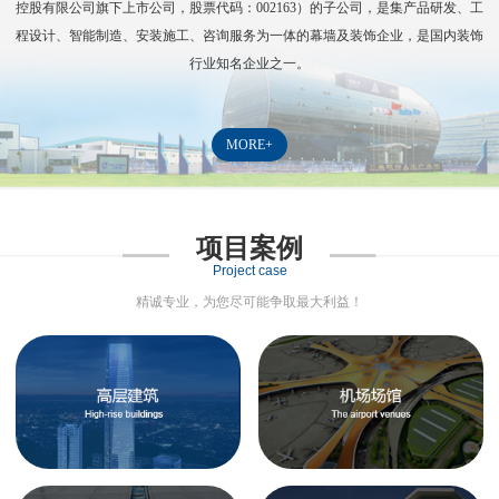
控股有限公司旗下上市公司，股票代码：
002163
）的子公司，是集产品研发、工
程设计、智能制造、安装施工、咨询服务为一体的幕墙及装饰企业，是国内装饰
行业知名企业之一。
MORE+
项目案例
Project case
精诚专业，为您尽可能争取最大利益！