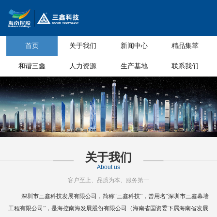
首页
关于我们
新闻中心
精品集萃
和谐三鑫
人力资源
生产基地
联系我们
关于我们
About us
客户至上、品质为本、服务第一
深圳市三鑫科技发展有限公司，简称
“三鑫科技”，曾用名“深圳市三鑫幕墙
工程有限公司”，是海控南海发展股份有限公司（海南省国资委下属海南省
发展